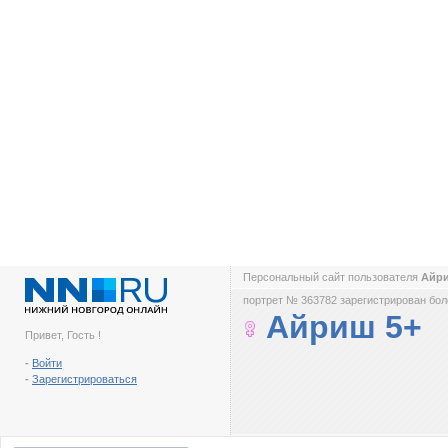
Персональный сайт пользователя
Айр
портрет № 363782 зарегистрирован боле
Айриш 5+
Привет, Гость !
-
Войти
-
Зарегистрироваться