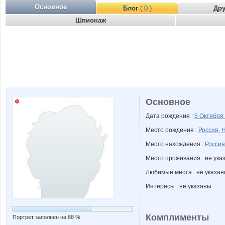
Основное
Блог
( 0 )
Др
Шпионаж
Основное
Дата рождения :
6 Октября
Место рождения :
Россия
,
Н
Место нахождения :
Россия
Место проживания : не ука
Любимые места : не указа
Интересы : не указаны
Комплименты
Портрет заполнен на 66 %